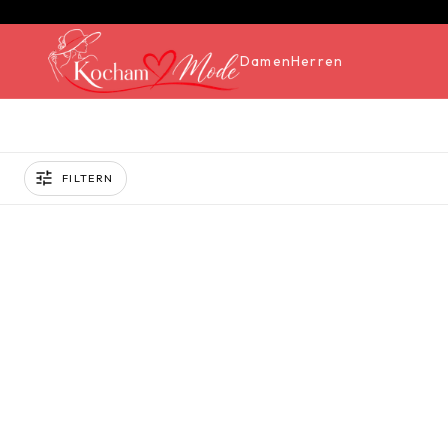
Damen
Herren
FILTERN