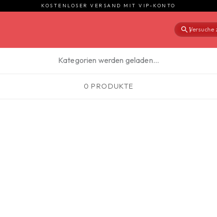
KOSTENLOSER VERSAND MIT VIP-KONTO
Versuche z
|
Kategorien werden geladen…
0 PRODUKTE