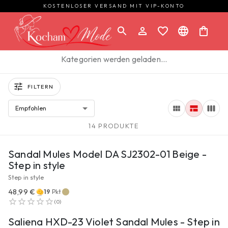
KOSTENLOSER VERSAND MIT VIP-KONTO
Kategorien werden geladen…
FILTERN
Empfohlen
14 PRODUKTE
ZUM PRODUKT
Sandal Mules Model DA SJ2302-01 Beige -
Step in style
Step in style
48,99 €
19
Pkt
ZUM PRODUKT
(
0
)
Saliena HXD-23 Violet Sandal Mules - Step in