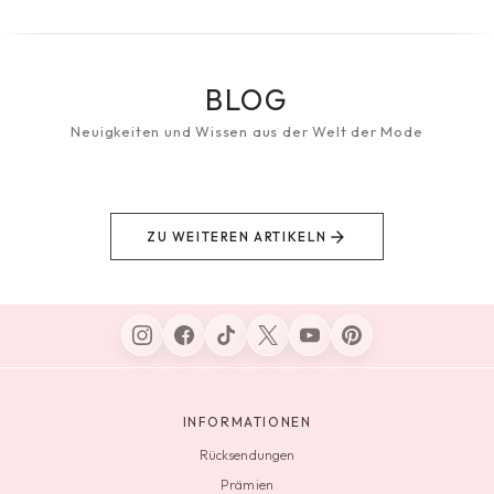
BLOG
Neuigkeiten und Wissen aus der Welt der Mode
ZU WEITEREN ARTIKELN
INFORMATIONEN
Rücksendungen
Prämien