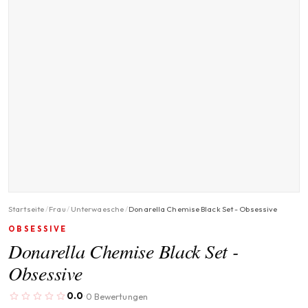
Startseite
/
Frau
/
Unterwaesche
/
Donarella Chemise Black Set - Obsessive
OBSESSIVE
Donarella Chemise Black Set -
Obsessive
0.0
0 Bewertungen
·