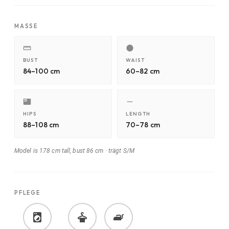
MASSE
BUST
WAIST
84–100 cm
60–82 cm
HIPS
LENGTH
88–108 cm
70–78 cm
Model is 178 cm tall, bust 86 cm
·
trägt S/M
PFLEGE