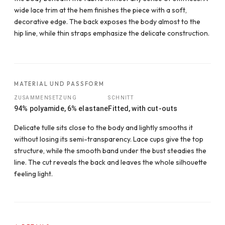
wide lace trim at the hem finishes the piece with a soft,
decorative edge. The back exposes the body almost to the
hip line, while thin straps emphasize the delicate construction.
MATERIAL UND PASSFORM
ZUSAMMENSETZUNG
SCHNITT
94% polyamide, 6% elastane
Fitted, with cut-outs
Delicate tulle sits close to the body and lightly smooths it
without losing its semi-transparency. Lace cups give the top
structure, while the smooth band under the bust steadies the
line. The cut reveals the back and leaves the whole silhouette
feeling light.