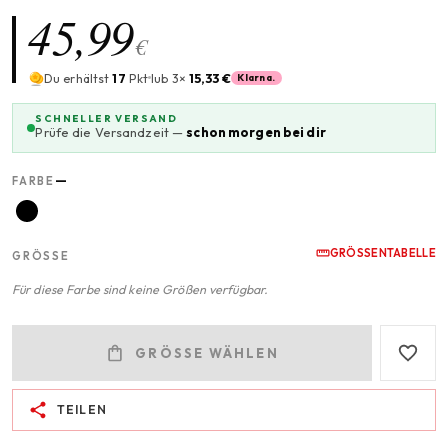
45,99
€
Du erhältst
17
Pkt
lub 3×
15,33 €
Klarna.
SCHNELLER VERSAND
Prüfe die Versandzeit —
schon morgen bei dir
—
FARBE
GRÖSSENTABELLE
GRÖSSE
Für diese Farbe sind keine Größen verfügbar.
GRÖSSE WÄHLEN
TEILEN