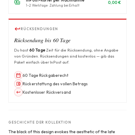
InPost-Kurier per Nachnahme
0,00 €
1–2 Werktage · Zahlung bei Erhalt
RÜCKSENDUNGEN
Rücksendung bis 60 Tage
Du hast
60 Tage
Zeit für die Rücksendung, ohne Angabe
von Gründen. Rücksendungen sind kostenlos — gib das
Paket einfach über InPost auf.
60 Tage Rückgaberecht
Rückerstattung des vollen Betrags
Kostenloser Rückversand
GESCHICHTE DER KOLLEKTION
The black of this design evokes the aesthetic of the late