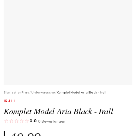
Startseite
/
Frau
/
Unterwaesche
/
Komplet Model Aria Black - Irall
IRALL
Komplet Model Aria Black - Irall
0.0
0 Bewertungen
·