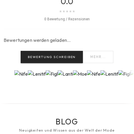
0.0
★
★
★
★
★
0 Bewertung / Rezensionen
Bewertungen werden geladen…
BEWERTUNG SCHREIBEN
MEHR...
BLOG
Neuigkeiten und Wissen aus der Welt der Mode