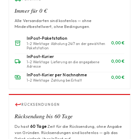
Immer für 0 €
Alle Versandarten sind kostenlos — ohne
Mindestbestellwert, ohne Bedingungen.
InPost-Paketstation
0,00 €
1–2 Werktage · Abholung 24/7 an der gewählten
Paketstation
InPost-Kurier
0,00 €
1–2 Werktage · Lieferung an die angegebene
Adresse
InPost-Kurier per Nachnahme
0,00 €
1–2 Werktage · Zahlung bei Erhalt
RÜCKSENDUNGEN
Rücksendung bis 60 Tage
Du hast
60 Tage
Zeit für die Rücksendung, ohne Angabe
von Gründen. Rücksendungen sind kostenlos — gib das
Paket einfach über InPost auf.